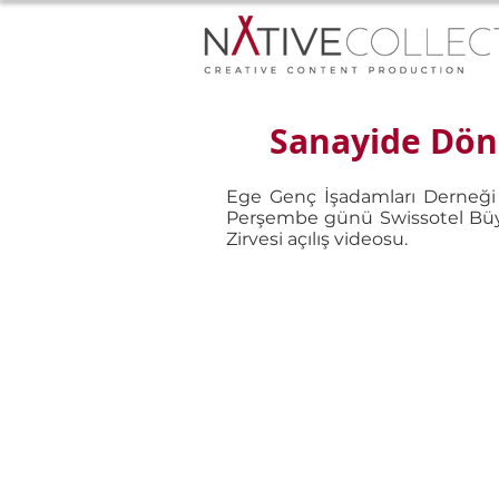
Sanayide Dönü
Ege Genç İşadamları Derneği (
Perşembe günü Swissotel Büyü
Zirvesi açılış videosu.