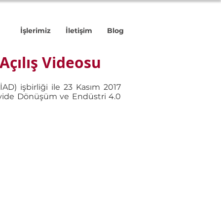
İşlerimiz
İletişim
Blog
Açılış Videosu
D) işbirliği ile 23 Kasım 2017
ayide Dönüşüm ve Endüstri 4.0