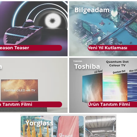
Bilgeadam
Season Teaser
Yeni Yıl Kutlaması
a
Toshiba
 Tanıtım Filmi
Ürün Tanıtım Filmi
Yorglass