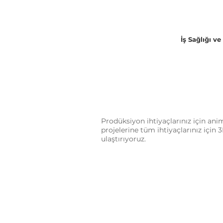
İş Sağlığı ve
Prodüksiyon ihtiyaçlarınız için a
projelerine tüm ihtiyaçlarınız için
ulaştırıyoruz.