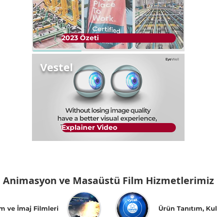
2023 Özeti
Vestel
Explainer Video
Animasyon ve Masaüstü Film Hizmetlerimiz
 ve İmaj Filmleri
Ürün Tanıtım, Ku