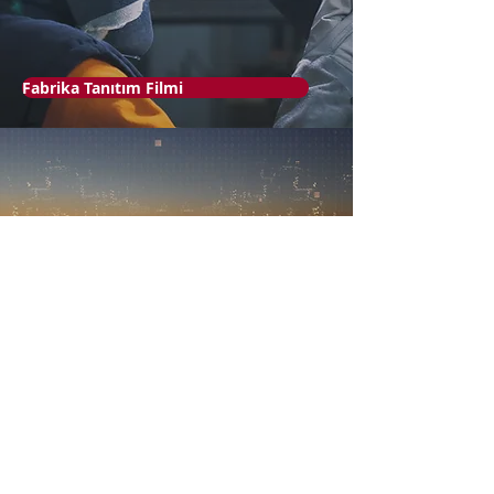
Fabrika Tanıtım Filmi
Univera Panorama
P8
Tanıtım Filmi