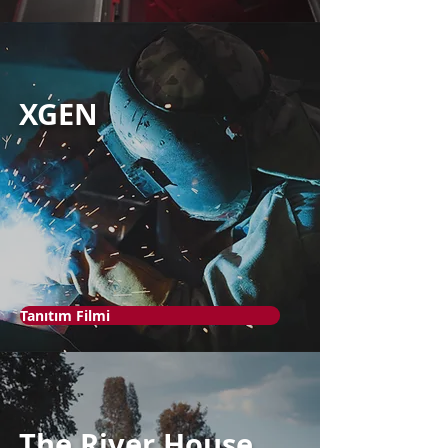
XGEN
Tanıtım Filmi
The River House