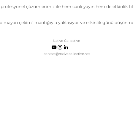
profesyonel çözümlerimiz ile hem canlı yayın hem de etkinlik film
n olmayan çekim” mantığıyla yaklaşıyor ve etkinlik günü düşünm
Native Collective
contact@nativecollective.net