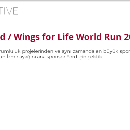
d / Wings for Life World Run 
rumluluk projelerinden ve aynı zamanda en büyük spor o
n İzmir ayağını ana sponsor Ford için çektik.