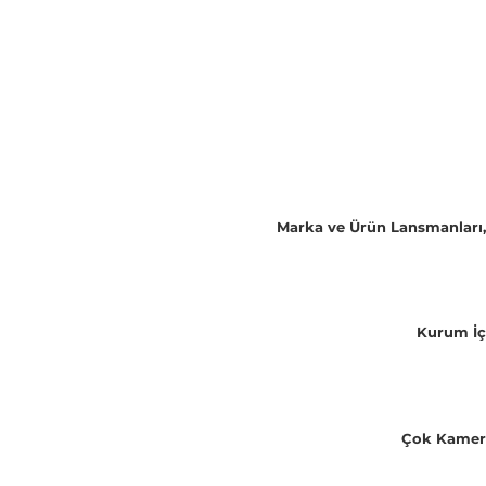
Marka ve Ürün Lansmanları, A
Kurum İç
Çok Kamera