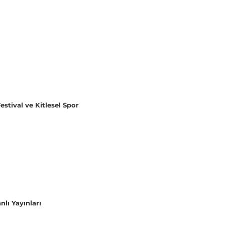
estival ve Kitlesel Spor
lı Yayınları