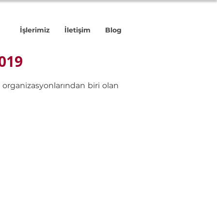
İşlerimiz
İletişim
Blog
2019
rganizasyonlarından biri olan