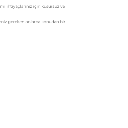
i ihtiyaçlarınız için kusursuz ve
eniz gereken onlarca konudan bir