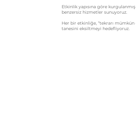
Etkinlik yapısına göre kurgulanmış 
benzersiz hizmetler sunuyoruz.
Her bir etkinliğe, “tekrarı mümkü
tanesini eksiltmeyi hedefliyoruz.