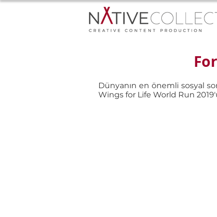
For
Dünyanın en önemli sosyal so
Wings for Life World Run 2019'u