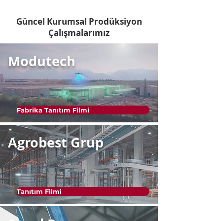
Güncel Kurumsal Prodüksiyon
Çalışmalarımız
Modutech
Fabrika Tanıtım Filmi
Agrobest Grup
Tanıtım Filmi