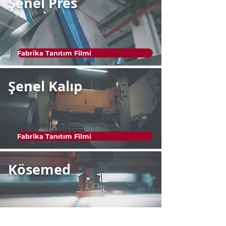
Şenel Pres
Fabrika Tanıtım Filmi
Şenel Kalıp
Fabrika Tanıtım Filmi
Kösemed
Tanıtım Filmi ve Fotoğrafları