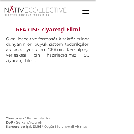
GEA / İSG Ziyaretçi Filmi
Gıda, içecek ve farmasötik sektörlerinde
dünyanın en büyük sistem tedarikçileri
arasında yer alan GEA'nın Kemalpaşa
yerleşkesi için hazırladığımız İSG
ziyaretçi filmi.
Yönetmen
/ Kemal Mardin
DoP
/ Serkan Akyürek
Kamera ve Işık Ekibi
/ Özgür Mert, İsmail Altıntaş