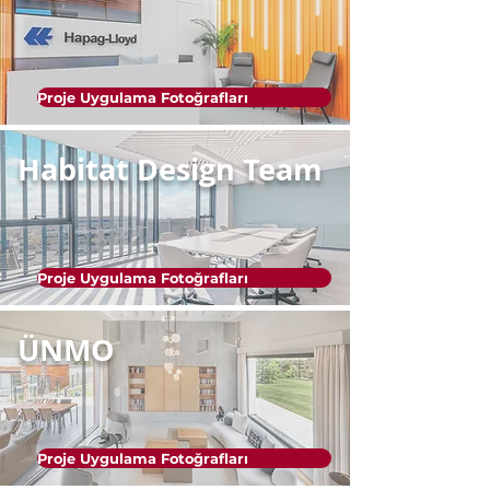
Proje Uygulama Fotoğrafları
Habitat Design Team
Proje Uygulama Fotoğrafları
ÜNMO
Proje Uygulama Fotoğrafları