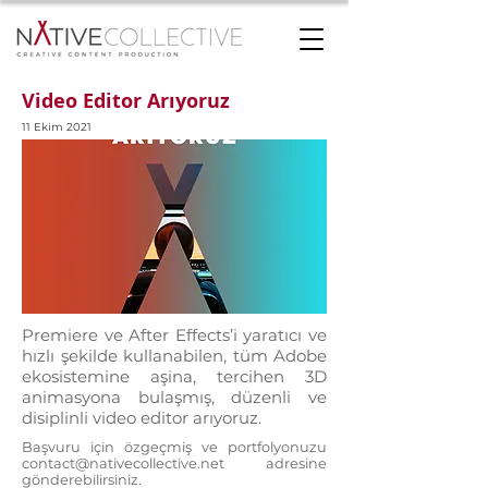
Video Editor Arıyoruz
11 Ekim 2021
Premiere ve After Effects’i yaratıcı ve
hızlı şekilde kullanabilen, tüm Adobe
ekosistemine aşina, tercihen 3D
animasyona bulaşmış, düzenli ve
disiplinli video editor arıyoruz.
Başvuru için özgeçmiş ve portfolyonuzu
contact@nativecollective.net
adresine
gönderebilirsiniz.